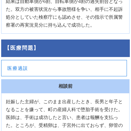
結果は自動車側が6割、自転車側が4割の過失割合となっ
た。双方の被害状況から事故態様を争い、相手に不起訴
処分としていた検察庁にも認めさせ、その指示で所属警
察署の再実況見分に持ち込んで成功した。
【医療問題】
医療過誤
相談前
妊娠した主婦が、このまま出産したとき、長男と年子と
なることを嫌って、町の産婦人科で堕胎手術を受けた。
医師は、手術は成功したと言い、患者は報酬を支払っ
た。ところが、受精卵は、子宮外に出ておらず、卵管の