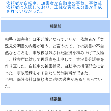
依頼者が自転車、加害者が自動車の事故。事故後
依頼者は入院しており、正確な実況見分書が作成
されていなかった。
相談前
相手（加害者）は不起訴となっていたが、依頼者が「実
況見分調書の内容が違う」と言うので、その調書の不自
然なところを、事故後は残された証拠を積み上げて反論
し、検察庁に対して再調査を上申して、実況見分調書を
作り直した。自転車の被害状況、自動車の損傷部位に合
った、事故態様を示す新たな見分調書ができた。
当初、保険会社は依頼者に8割の過失があると言ってい
た。
相談後