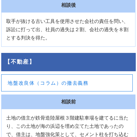
相談後
取手が抜ける古い工具を使用させた会社の責任を問い、
訴訟に打って出、社員の過失は２割、会社の過失を８割
とする判決を得た。
【不動産】
地盤改良体（コラム）の撤去義務
相談前
土地の借主が鉄骨造陸屋根３階建駐車場を建てるに当た
り、この土地が海の浜辺を埋め立てた土地であったの
で、借主は、地盤強化策として、セメント柱を打ち込む