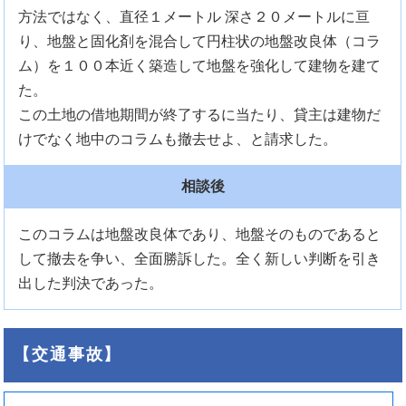
方法ではなく、直径１メートル 深さ２０メートルに亘
り、地盤と固化剤を混合して円柱状の地盤改良体（コラ
ム）を１００本近く築造して地盤を強化して建物を建て
た。
この土地の借地期間が終了するに当たり、貸主は建物だ
けでなく地中のコラムも撤去せよ、と請求した。
相談後
このコラムは地盤改良体であり、地盤そのものであると
して撤去を争い、全面勝訴した。全く新しい判断を引き
出した判決であった。
【交通事故】