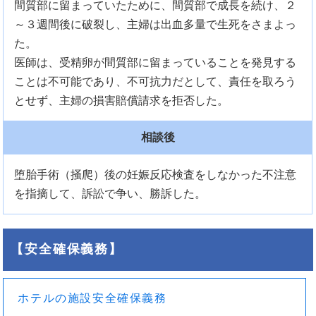
間質部に留まっていたために、間質部で成長を続け、２
～３週間後に破裂し、主婦は出血多量で生死をさまよっ
た。
医師は、受精卵が間質部に留まっていることを発見する
ことは不可能であり、不可抗力だとして、責任を取ろう
とせず、主婦の損害賠償請求を拒否した。
相談後
堕胎手術（掻爬）後の妊娠反応検査をしなかった不注意
を指摘して、訴訟で争い、勝訴した。
【安全確保義務】
ホテルの施設安全確保義務