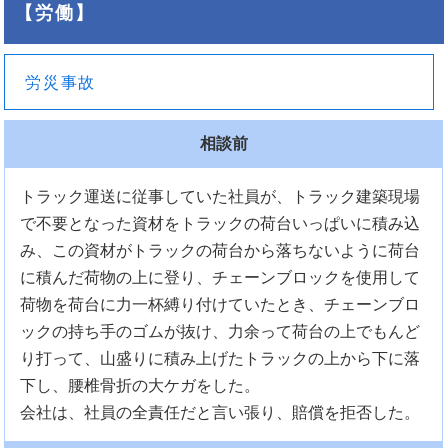
【労働】
労災事故
相談前
トラック運送に従事していた社員が、トラック建築現場
で不要となった資材をトラックの荷台いっぱいに積み込
み、この資材がトラックの荷台から落ちないように荷台
に積んだ荷物の上に登り、チェーンブロックを使用して
荷物を荷台に力一杯縛り付けていたとき、チェーンブロ
ックの持ち手のゴムが抜け、力余って荷台の上でもんど
り打って、山盛りに積み上げたトラックの上から下に落
下し、腰椎骨折の大ケガをした。
会社は、社員の全責任だと言い張り、賠償を拒否した。