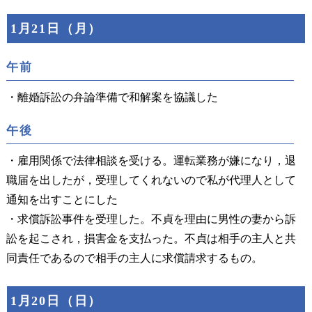
1月21日（月）
午前
・離婚訴訟の弁論準備で和解案を協議した
午後
・雇用関係で法律相談を受ける。運転業務が嫌になり，退
職届を出したが，受理してくれないので私が代理人として
通知を出すことにした
・求償訴訟事件を受理した。不貞を理由に男性の妻から訴
訟を起こされ，損害金を支払った。不貞は相手の主人と共
同責任であるので相手の主人に求償請求するもの。
1月20日（日）