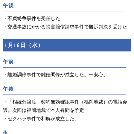
午後
・不貞紛争事件を受任した
・交通事故にかかる損害賠償請求事件で勝訴判決を受けた
1月16日（水）
午前
・離婚調停事件で離婚調停が成立した。一安心。
午後
・「相続分譲渡」契約無効確認事件（福岡地裁）の電話会
議。次回は福岡地裁で本人尋問を予定
・セクハラ事件で和解が成立した。
夜