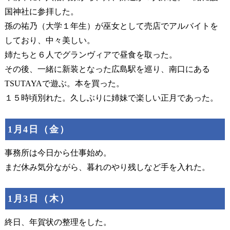
国神社に参拝した。
孫の祐乃（大学１年生）が巫女として売店でアルバイトを
しており、中々美しい。
姉たちと６人でグランヴィアで昼食を取った。
その後、一緒に新装となった広島駅を巡り、南口にある
TSUTAYAで遊ぶ。本を買った。
１５時頃別れた。久しぶりに姉妹で楽しい正月であった。
1月4日（金）
事務所は今日から仕事始め。
まだ休み気分ながら、暮れのやり残しなど手を入れた。
1月3日（木）
終日、年賀状の整理をした。