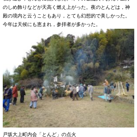
のしめ飾りなどが天高く燃え上がった。夜のとんどは，神
殿の境内と云うこともあり，とても幻想的で美しかった。
今年は天候にも恵まれ，参拝者が多かった。
戸坂大上町内会「とんど」の点火