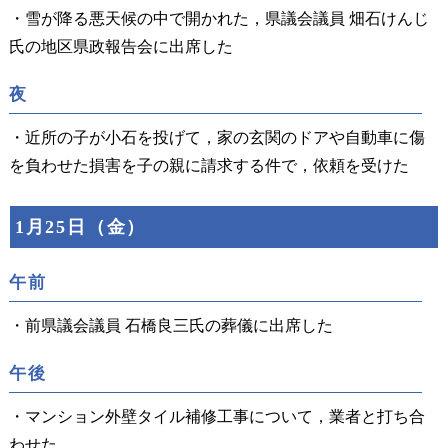
・雪が降る悪天候の中で開かれた，県議会議員 畑石けんじ
氏の地区県政報告会に出席した
夜
・近所の子が小石を投げて，家の玄関のドアや自動車に傷
を負わせた損害を子の親に請求する件で，依頼を受けた
1月25日（金）
午前
・前県議会議員 石橋良三氏の葬儀に出席した
午後
・マンション外壁タイル補修工事について，業者と打ち合
わせた