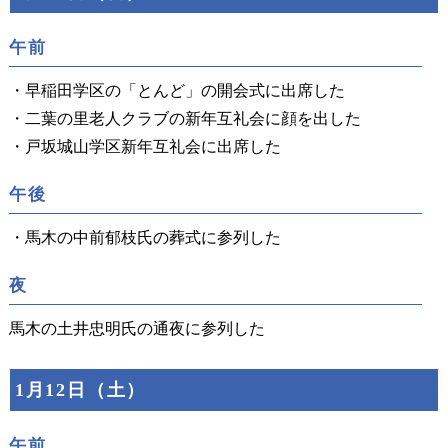
午前
・早稲田学区の「とんど」の開会式に出席した
・二葉の里老人クラブの新年互礼会に顔を出した
・戸坂城山学区新年互礼会に出席した
午後
・馬木の中前郁枝氏の葬式に参列した
夜
馬木の土井忠明氏の通夜に参列した
1月12日（土）
午前