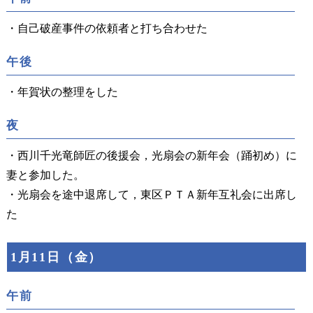
・自己破産事件の依頼者と打ち合わせた
午後
・年賀状の整理をした
夜
・西川千光竜師匠の後援会，光扇会の新年会（踊初め）に
妻と参加した。
・光扇会を途中退席して，東区ＰＴＡ新年互礼会に出席し
た
1月11日（金）
午前