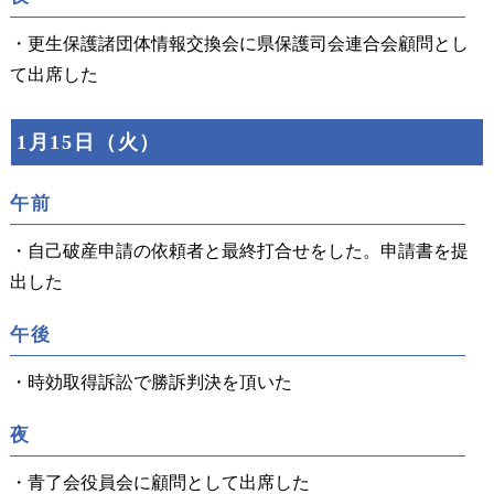
・更生保護諸団体情報交換会に県保護司会連合会顧問とし
て出席した
1月15日（火）
午前
・自己破産申請の依頼者と最終打合せをした。申請書を提
出した
午後
・時効取得訴訟で勝訴判決を頂いた
夜
・青了会役員会に顧問として出席した