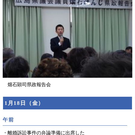
畑石顕司県政報告会
1月18日（金）
午前
・離婚訴訟事件の弁論準備に出席した