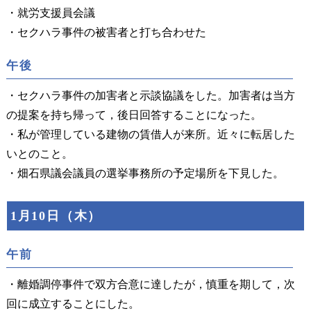
・就労支援員会議
・セクハラ事件の被害者と打ち合わせた
午後
・セクハラ事件の加害者と示談協議をした。加害者は当方
の提案を持ち帰って，後日回答することになった。
・私が管理している建物の賃借人が来所。近々に転居した
いとのこと。
・畑石県議会議員の選挙事務所の予定場所を下見した。
1月10日（木）
午前
・離婚調停事件で双方合意に達したが，慎重を期して，次
回に成立することにした。