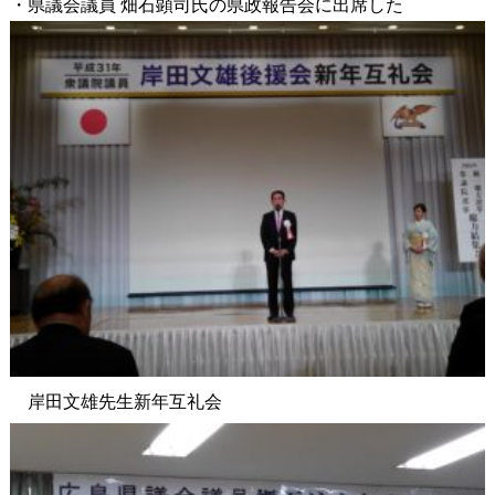
・県議会議員 畑石顕司氏の県政報告会に出席した
岸田文雄先生新年互礼会