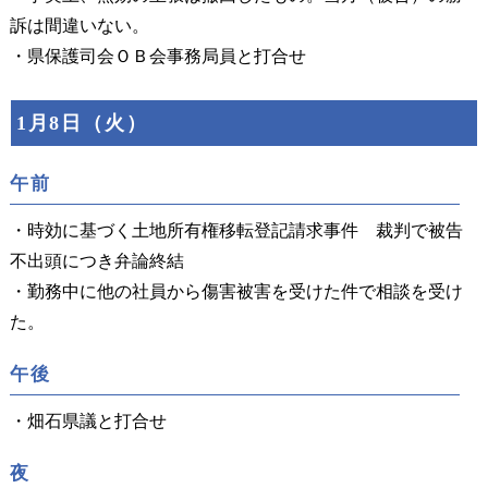
訴は間違いない。
・県保護司会ＯＢ会事務局員と打合せ
1月8日（火）
午前
・時効に基づく土地所有権移転登記請求事件 裁判で被告
不出頭につき弁論終結
・勤務中に他の社員から傷害被害を受けた件で相談を受け
た。
午後
・畑石県議と打合せ
夜