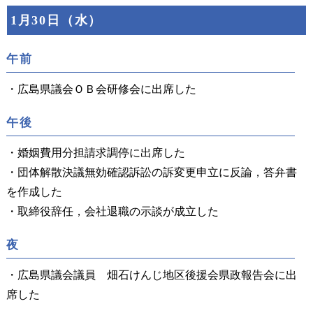
1月30日（水）
午前
・広島県議会ＯＢ会研修会に出席した
午後
・婚姻費用分担請求調停に出席した
・団体解散決議無効確認訴訟の訴変更申立に反論，答弁書
を作成した
・取締役辞任，会社退職の示談が成立した
夜
・広島県議会議員 畑石けんじ地区後援会県政報告会に出
席した