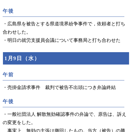
午後
・広島県を被告とする県道境界紛争事件で，依頼者と打ち
合わせした。
・明日の就労支援員会議について事務局と打ち合わせた
1月9日（水）
午前
・売掛金請求事件 裁判で被告不出頭につき弁論終結
午後
・一般社団法人 解散無効確認事件の弁論で、原告は、訴え
の変更をした。
事実上、無効の主張は撤回したもの。当方（被告）の勝