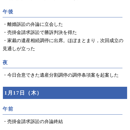
午後
・離婚訴訟の弁論に立会した
・売掛金請求訴訟で勝訴判決を得た
・家裁の遺産相続調停に出席。ほぼまとまり，次回成立の
見通しが立った
夜
・今日合意できた遺産分割調停の調停条項案を起案した
1月17日（木）
午前
・売掛金請求訴訟の弁論終結