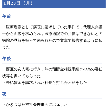
1月28日（月）
午前
・医療過誤として病院に請求していた事件で，代理人弁護
士から面談を求められ，医療過誤での弁償はできないとの
病院の見解を持って来られたので文章で報告するように伝
えた
午後
・西区の友人宅に行き，妹の預貯金相続手続きの為の委任
状等を書いてもらった
・未払賃金を請求された社長と打ち合わせをした
夜
・かきつばた福祉会理事会に出席した