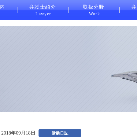
内
弁護士紹介
取扱分野
弁
Lawyer
Work
2018年09月18日
活動日誌