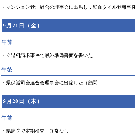
・マンション管理組合の理事会に出席し，壁面タイル剥離事
9月21日（金）
午前
・立退料請求事件で最終準備書面を書いた
午後
・県保護司会連合会理事会に出席した（顧問）
9月20日（木）
午前
・県病院で定期検査，異常なし