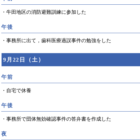
・牛田地区の消防避難訓練に参加した
午後
・事務所に出て，歯科医療過誤事件の勉強をした
9月22日（土）
午前
・自宅で休養
午後
・事務所で団体無効確認事件の答弁書を作成した
夜