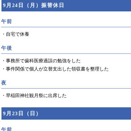
9月24日（月）振替休日
午前
・自宅で休養
午後
・事務所で歯科医療過誤の勉強をした
・事件関係で個人が立替支出した領収書を整理した
夜
・早稲田神社観月祭に出席した
9月23日（日）
午前