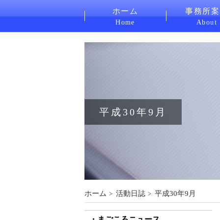
ホーム
事務所案
Home
About
平成30年9月
ホーム
活動日誌
平成30年9月
まごころニュース