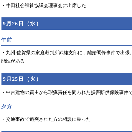
・牛田社会福祉協議会理事会に出席した
9月26日（水）
午前
・九州 佐賀県の家庭裁判所武雄支部に，離婚調停事件で出張
能性がある
9月25日（火）
・中古建物の買主から瑕疵責任を問われた損害賠償保険事件で
夕方
・交通事故で追突された方の相談に乗った