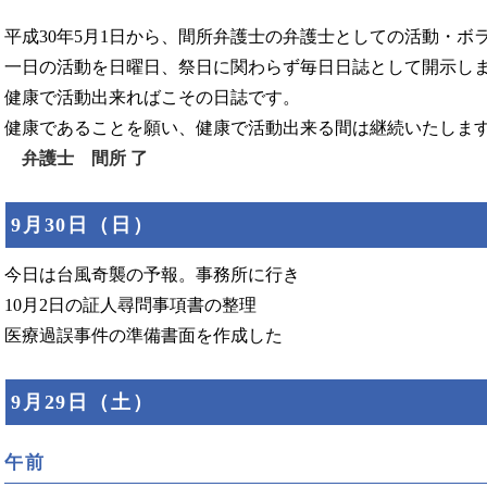
平成30年5月1日から、間所弁護士の弁護士としての活動・
一日の活動を日曜日、祭日に関わらず毎日日誌として開示し
健康で活動出来ればこその日誌です。
健康であることを願い、健康で活動出来る間は継続いたしま
弁護士 間所 了
9月30日（日）
今日は台風奇襲の予報。事務所に行き
10月2日の証人尋問事項書の整理
医療過誤事件の準備書面を作成した
9月29日（土）
午前