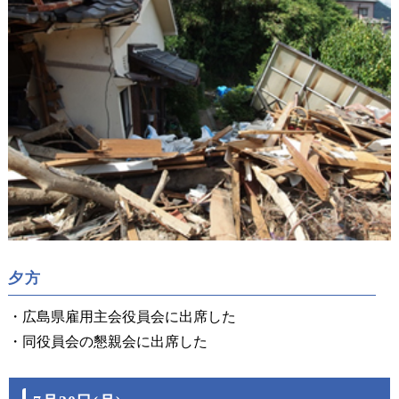
夕方
・広島県雇用主会役員会に出席した
・同役員会の懇親会に出席した