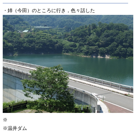
・姉（今田）のところに行き，色々話した
※
※温井ダム