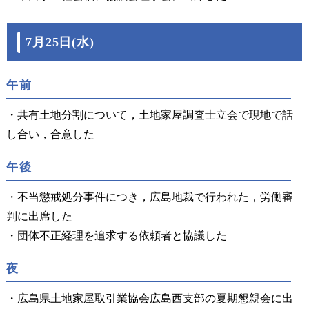
7月25日(水)
午前
・共有土地分割について，土地家屋調査士立会で現地で話
し合い，合意した
午後
・不当懲戒処分事件につき，広島地裁で行われた，労働審
判に出席した
・団体不正経理を追求する依頼者と協議した
夜
・広島県土地家屋取引業協会広島西支部の夏期懇親会に出