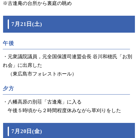
※古逢庵の台所から裏庭の眺め
7月21日(土)
午後
・元衆議院議員，元全国保護司連盟会長 谷川和穂氏「お別
れ会」に出席した
（東広島市フォレストホール）
夕方
・八幡高原の別荘「古逢庵」に入る
午後５時頃から２時間程度休みながら草刈りをした
7月20日(金)