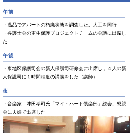
午前
・温品でアパートの朽廃状態を調査した。大工を同行
・弁護士会の更生保護プロジェクトチームの会議に出席し
た
午後
・東地区保護司会の新人保護司研修会に出席し，４人の新
人保護司に１時間程度の講義をした（講師）
夜
・音楽家 沖田孝司氏「マイ・ハート倶楽部」総会、懇親
会に夫婦で出席した