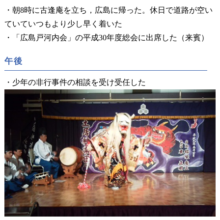
・朝8時に古逢庵を立ち，広島に帰った。休日で道路が空い
ていていつもより少し早く着いた
・「広島戸河内会」の平成30年度総会に出席した（来賓）
午後
・少年の非行事件の相談を受け受任した