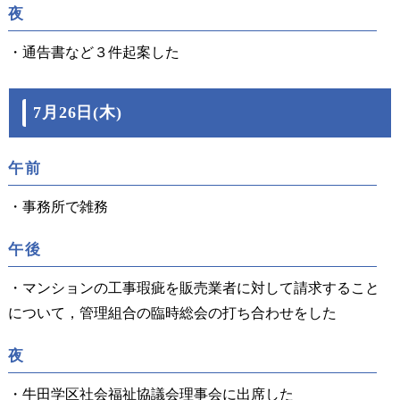
夜
・通告書など３件起案した
7月26日(木)
午前
・事務所で雑務
午後
・マンションの工事瑕疵を販売業者に対して請求すること
について，管理組合の臨時総会の打ち合わせをした
夜
・牛田学区社会福祉協議会理事会に出席した