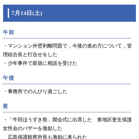
7月14日(土)
午前
・マンション外壁剥離問題で，今後の進め方について，管
理組合長と打合せをした
・少年事件で新規に相談を受けた
午後
・事務所でのんびり過ごした
夜
・「牛田ほうずき祭」開会式に出席した 東地区更生保護
女性会のバザーを激励した
広島保護観察所長も激励に来られた