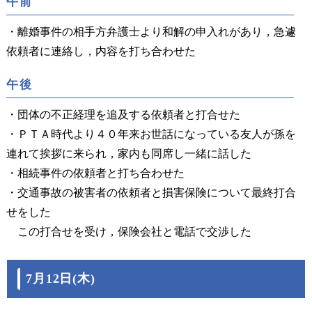
午前
・離婚事件の相手方弁護士より和解の申入れがあり，急遽
依頼者に連絡し，内容を打ち合わせた
午後
・団体の不正経理を追及する依頼者と打合せた
・ＰＴＡ時代より４０年来お世話になっている友人が孫を
連れて挨拶に来られ，家内も同席し一緒に話した
・相続事件の依頼者と打ち合わせた
・交通事故の被害者の依頼者と損害保険について最終打合
せをした
この打合せを受け，保険会社と電話で交渉した
7月12日(木)