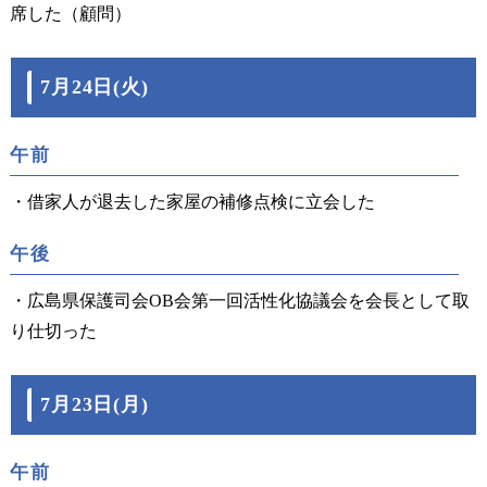
席した（顧問）
7月24日(火)
午前
・借家人が退去した家屋の補修点検に立会した
午後
・広島県保護司会OB会第一回活性化協議会を会長として取
り仕切った
7月23日(月)
午前