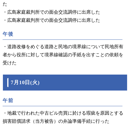
た
・広島家庭裁判所での面会交流調停に出席した
・広島家庭裁判所での面会交流調停に出席した
午後
・道路改修をめぐる道路と民地の境界線について民地所有
者から役所に対して境界線確認の手紙を出すことの依頼を
受けた
7月10日(火)
午前
・地裁で行われた中古ビル売買に於ける瑕疵を原因とする
損害賠償請求（当方被告）の弁論準備手続に行った