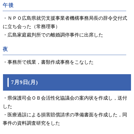
午後
・ＮＰＯ広島県就労支援事業者機構事務局長の辞令交付式
に立ち会った（常務理事）
・広島家庭裁判所での離婚調停事件に出席した
夜
・事務所で残業，書類作成事務をこなした
7月9日(月)
・県保護司会ＯＢ会活性化協議会の案内状を作成し，送付
した
・医療過誤による損害賠償請求の準備書面を作成した，同
事件の資料調査研究をした