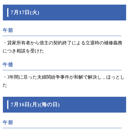
7月17日(火)
午前
・貸家所有者から借主の契約終了による立退時の補修義務
につき相談を受けた
午後
・3年間に亘った夫婦関紛争事件が和解で解決し，ほっとし
た
7月16日(月)(海の日)
午前