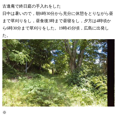
古逢庵で終日庭の手入れをした
日中は暑いので，朝6時30分から充分に休憩をとりながら昼
まで草刈りをし，昼食後3時まで昼寝をし，夕方は4時頃か
ら6時30分まで草刈りをした。19時45分頃，広島に出発し
た。
※