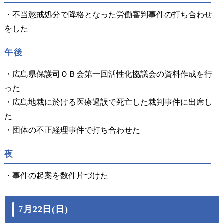
・不当懲戒処分で降格となった労働審判事件の打ち合わせ
をした
午後
・広島県保護司ＯＢ会第一回活性化協議会の資料作成を行
った
・広島地裁に於ける医療過誤で死亡した裁判事件に出席し
た
・団体の不正経理事件で打ち合わせた
夜
・事件の起案を数件片づけた
7月22日(日)