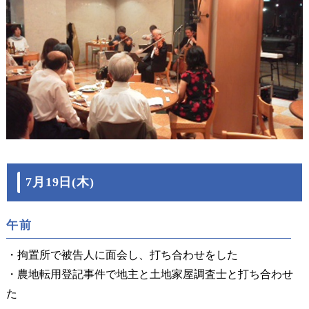
7月19日(木)
午前
・拘置所で被告人に面会し、打ち合わせをした
・農地転用登記事件で地主と土地家屋調査士と打ち合わせ
た