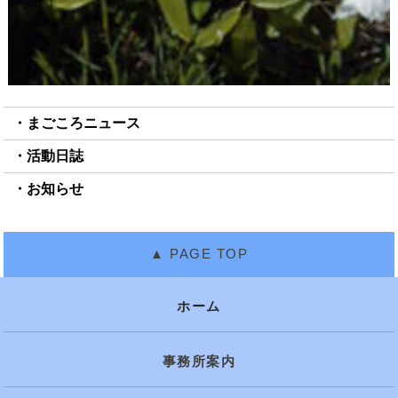
まごころニュース
活動日誌
お知らせ
ホーム
事務所案内