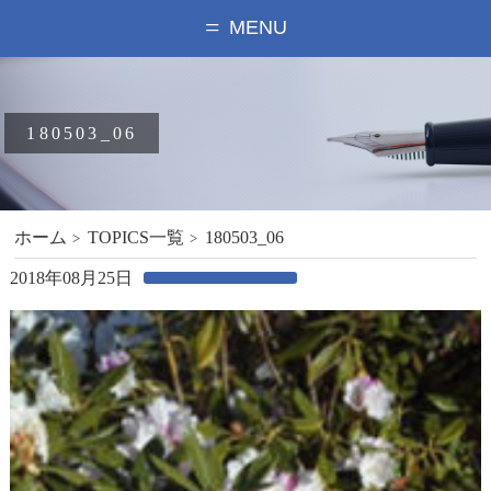
MENU
180503_06
ホーム
TOPICS一覧
180503_06
2018年08月25日