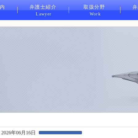
内
弁護士紹介
取扱分野
弁
Lawyer
Work
2026年06月16日