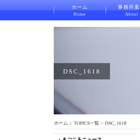
ホーム
事務所案
Home
About
DSC_1618
ホーム
TOPICS一覧
DSC_1618
まごころニュース