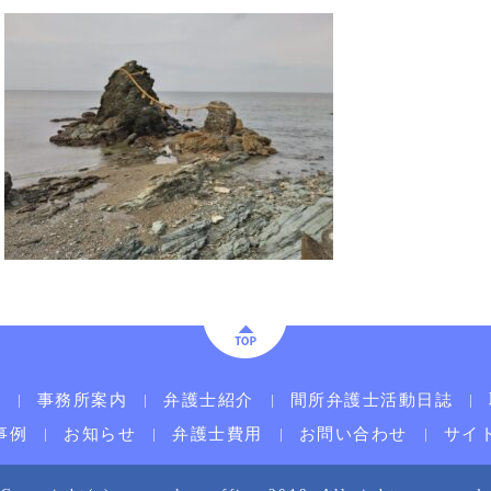
ム
事務所案内
弁護士紹介
間所弁護士活動日誌
事例
お知らせ
弁護士費用
お問い合わせ
サイ