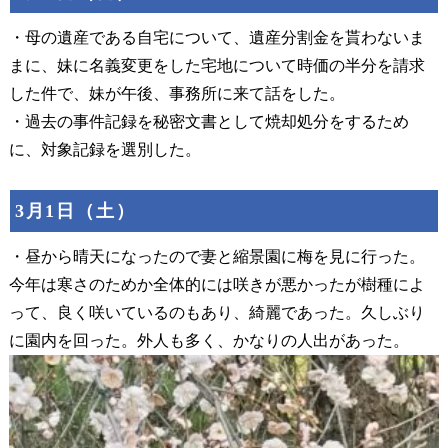
・母の遺産である自宅について、遺産分割金を貰わないま
まに、妹に名義変更をした宅地について時価の半分を請求
した件で、妹が午後、事務所に来て話をした。
・過去の事件記録を秘密文書として焼却処分をするため
に、対象記録を選別した。
3月1日（土）
・昼から晴天になったので妻と縮景園に梅を見に行った。
今年は寒さのためか全体的には咲きが悪かったが樹種によ
って、良く咲いているのもあり、綺麗であった。久しぶり
に園内を回った。外人も多く、かなりの人出があった。