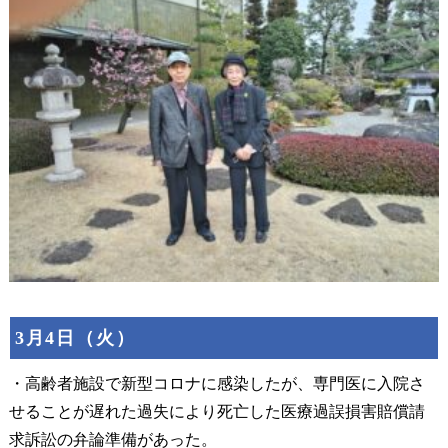
3月4日（火）
・高齢者施設で新型コロナに感染したが、専門医に入院さ
せることが遅れた過失により死亡した医療過誤損害賠償請
求訴訟の弁論準備があった。