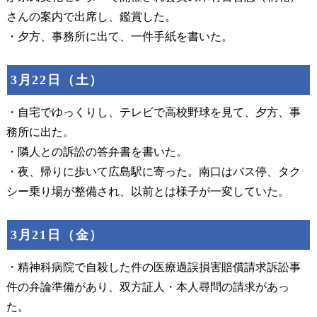
さんの案内で出席し、鑑賞した。
・夕方、事務所に出て、一件手紙を書いた。
3月22日（土）
・自宅でゆっくりし、テレビで高校野球を見て、夕方、事
務所に出た。
・隣人との訴訟の答弁書を書いた。
・夜、帰りに歩いて広島駅に寄った。南口はバス停、タク
シー乗り場が整備され、以前とは様子が一変していた。
3月21日（金）
・精神科病院で自殺した件の医療過誤損害賠償請求訴訟事
件の弁論準備があり、双方証人・本人尋問の請求があっ
た。