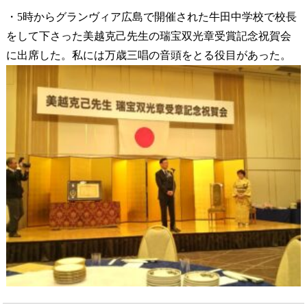
・5時からグランヴィア広島で開催された牛田中学校で校長
をして下さった美越克己先生の瑞宝双光章受賞記念祝賀会
に出席した。私には万歳三唱の音頭をとる役目があった。