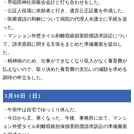
・早稲田神社崇敬会会計と打ち合わせをした。
・公証人役場に依頼者と行き、遺言公正証書を作成した。
・医療過誤の和解について病院の代理人弁護士に手紙を送
った。
・マンション外壁タイル剥離瑕疵損害賠償請求訴訟につい
て、請求原因に関する主張をまとめた準備書面を提出し
た。
・精神病のため、仕事ができなくなり収入がなく養育費が
払えないので、取り決めた養育費の支払いの減額を求める
調停の申立をした。
3月30日（日）
・午前中は自宅でゆっくり休んだ。
・今日から又、寒くなった。午後、事務所に出て、マンシ
ョン外壁タイル剥離瑕疵担保損害賠償請求訴訟の準備書面