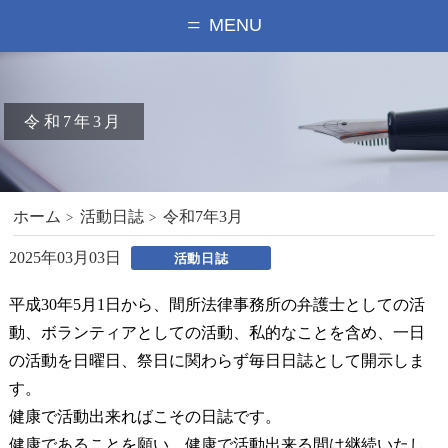
MENU
令和7年3月
ホーム
活動日誌
令和7年3月
2025年03月03日
活動日誌
平成30年5月1日から、間所法律事務所の弁護士としての活
動、ボランティアとしての活動、私的なことを含め、一日
の活動を日曜日、祭日に関わらず毎日日誌として開示しま
す。
健康で活動出来ればこその日誌です。
健康であることを願い、健康で活動出来る間は継続いたし