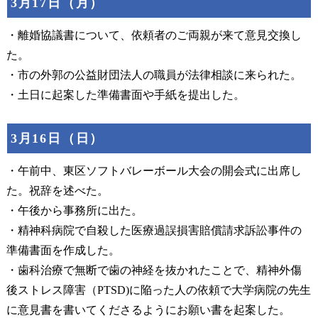
3月17日（月）
・離婚協議書について、依頼者のご両親が来て意見交換し
た。
・市の外郭の公益財団法人の職員が法律相談に来られた。
・土日に起案した準備書面や手紙を提出した。
3月16日（日）
・午前中、東区ソフトバレーボール大会の開会式に出席し
た。祝辞を述べた。
・午後から事務所に出た。
・精神科病院で自殺した医療過誤損害賠償請求訴訟事件の
準備書面を作成した。
・歯科治療で無断で歯の神経を抜かれたことで、精神外傷
後ストレス障害（PTSD)に陥った人の依頼で大学病院の先生
に意見書を書いてくださるようにお願い書を起案した。