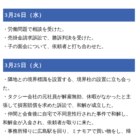
3月26日（水）
・労働問題で相談を受けた。
・売掛金請求訴訟で、勝訴判決を受けた。
・子の面会について、依頼者と打ち合わせた。
3月25日（火）
・隣地との境界標識を設置する、境界柱の設置に立ち会っ
た。
・タクシー会社の元社員が解雇無効、休暇がなかったと主
張して損害賠償を求めた訴訟で、和解が成立した。
・仲間と会食後に自宅で不同意性行された事件で和解し、
和解金が入金され、依頼者が取りに来た。
・事務所帰りに広島駅を回り、ミナモアで買い物をし、帰