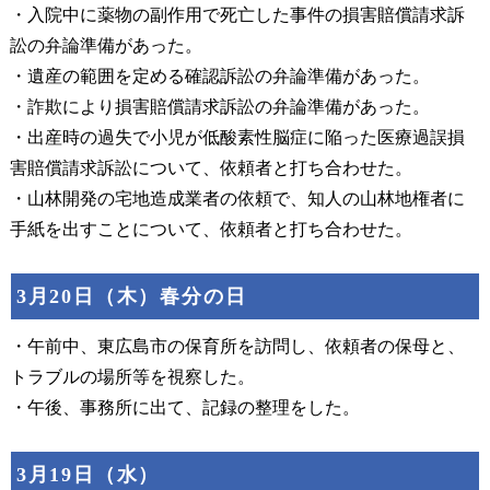
・入院中に薬物の副作用で死亡した事件の損害賠償請求訴
訟の弁論準備があった。
・遺産の範囲を定める確認訴訟の弁論準備があった。
・詐欺により損害賠償請求訴訟の弁論準備があった。
・出産時の過失で小児が低酸素性脳症に陥った医療過誤損
害賠償請求訴訟について、依頼者と打ち合わせた。
・山林開発の宅地造成業者の依頼で、知人の山林地権者に
手紙を出すことについて、依頼者と打ち合わせた。
3月20日（木）春分の日
・午前中、東広島市の保育所を訪問し、依頼者の保母と、
トラブルの場所等を視察した。
・午後、事務所に出て、記録の整理をした。
3月19日（水）