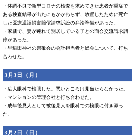
・体調不良で新型コロナの検査を求めてきた患者が重症で
ある検査結果が出たにもかかわらず、放置したために死亡
した医療過誤損害賠償請求訴訟の弁論準備があった。
・家裁で、妻が連れて別居している子との面会交流請求調
停があった。
・早稲田神社の崇敬会の会計担当者と総会について、打ち
合わせた。
3月3日（月）
・広大眼科で検眼した。悪いところは見当たらなかった。
・マンションの管理会社と打ち合わせた。
・成年後見人として被後見人を眼科での検眼に付き添っ
た。
3月2日（日）