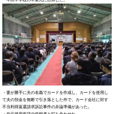
・妻が勝手に夫の名義でカードを作成し、カードを使用し
て夫の預金を無断で引き落とした件で、カード会社に対す
不当利得返還請求訴訟事件の弁論準備があった。
・自己破産申請の依頼者と打ち合わせた。