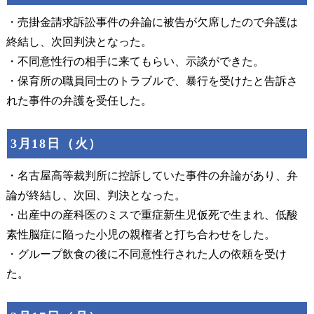
・売掛金請求訴訟事件の弁論に被告が欠席したので弁護は
終結し、次回判決となった。
・不同意性行の相手に来てもらい、示談ができた。
・保育所の職員同士のトラブルで、暴行を受けたと告訴さ
れた事件の弁護を受任した。
3月18日（火）
・名古屋高等裁判所に控訴していた事件の弁論があり、弁
論が終結し、次回、判決となった。
・出産中の産科医のミスで重症新生児仮死で生まれ、低酸
素性脳症に陥った小児の親権者と打ち合わせをした。
・グループ飲食の後に不同意性行された人の依頼を受け
た。