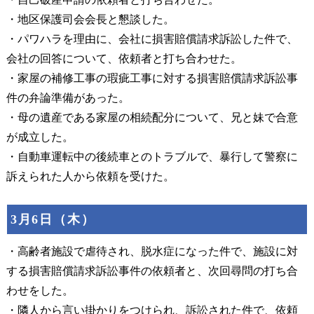
・地区保護司会会長と懇談した。
・パワハラを理由に、会社に損害賠償請求訴訟した件で、
会社の回答について、依頼者と打ち合わせた。
・家屋の補修工事の瑕疵工事に対する損害賠償請求訴訟事
件の弁論準備があった。
・母の遺産である家屋の相続配分について、兄と妹で合意
が成立した。
・自動車運転中の後続車とのトラブルで、暴行して警察に
訴えられた人から依頼を受けた。
3月6日（木）
・高齢者施設で虐待され、脱水症になった件で、施設に対
する損害賠償請求訴訟事件の依頼者と、次回尋問の打ち合
わせをした。
・隣人から言い掛かりをつけられ、訴訟された件で、依頼