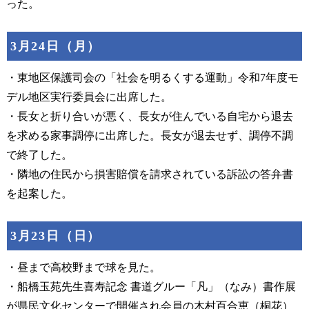
った。
3月24日（月）
・東地区保護司会の「社会を明るくする運動」令和7年度モ
デル地区実行委員会に出席した。
・長女と折り合いが悪く、長女が住んでいる自宅から退去
を求める家事調停に出席した。長女が退去せず、調停不調
で終了した。
・隣地の住民から損害賠償を請求されている訴訟の答弁書
を起案した。
3月23日（日）
・昼まで高校野まで球を見た。
・船橋玉苑先生喜寿記念 書道グルー「凡」（なみ）書作展
が県民文化センターで開催され会員の木村百合恵（桐花）