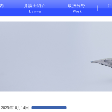
内
弁護士紹介
取扱分野
弁
Lawyer
Work
2025年10月14日