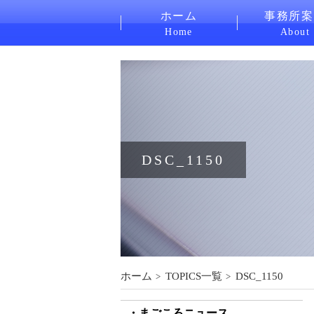
ホーム
事務所案
Home
About
DSC_1150
ホーム
TOPICS一覧
DSC_1150
まごころニュース