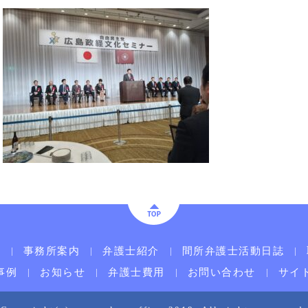
ム
事務所案内
弁護士紹介
間所弁護士活動日誌
事例
お知らせ
弁護士費用
お問い合わせ
サイ