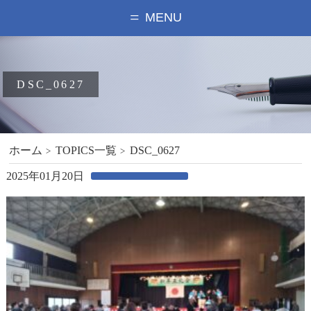
MENU
DSC_0627
ホーム
TOPICS一覧
DSC_0627
2025年01月20日