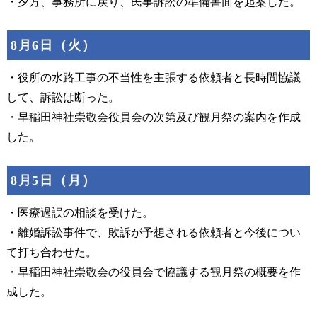
・夕方、事務所に戻り、民事訴訟の準備書面を起案した。
8月6日（火）
・役所の水路工事の不当性を主張する依頼者と長時間協議
して、訴訟は断った。
・早稲田神社崇敬会役員会の次第及び観月祭の案内を作成
した。
8月5日（月）
・医療過誤の相談を受けた。
・離婚訴訟事件で、敗訴が予想される依頼者と今後につい
て打ち合わせた。
・早稲田神社崇敬会の役員会で協議する観月祭の概要を作
成した。