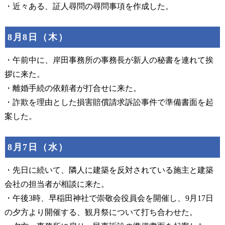
・近々ある、証人尋問の尋問事項を作成した。
8月8日（木）
・午前中に、岸田事務所の事務長が新人の秘書を連れて挨
拶に来た。
・離婚手続の依頼者が打合せに来た。
・詐欺を理由とした損害賠償請求訴訟事件で準備書面を起
案した。
8月7日（水）
・先日に続いて、隣人に建築を反対されている施主と建築
会社の担当者が相談に来た。
・午後3時、早稲田神社で崇敬会役員会を開催し、9月17日
の夕方より開催する、観月祭について打ち合わせた。