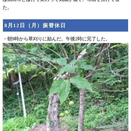
た。
8月12日（月）振替休日
・朝9時から草刈りに励んだ。午後2時に完了した。