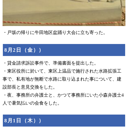
・戸坂の帰りに牛田地区盆踊り大会に立ち寄った。
8月2日（金））
・貸金請求訴訟事件で、準備書面を提出した。
・東区役所に於いて、東区上温品で施行された水路拡張工
事で、私有地が無断で水路に取り込まれた事について、建
設部長と意見交換をした。
・夜、事務所の弁護士と、かつて事務所にいた小森弁護士4
人で暑気払いの会食をした。
8月1日（木））