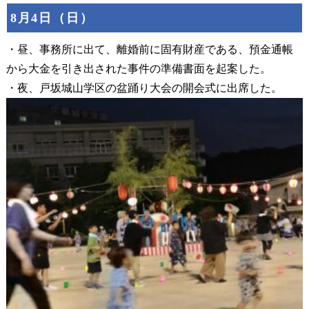
8月4日（日）
・昼、事務所に出て、離婚前に固有財産である、預金通帳
から大金を引き出された事件の準備書面を起案した。
・夜、戸坂城山学区の盆踊り大会の開会式に出席した。