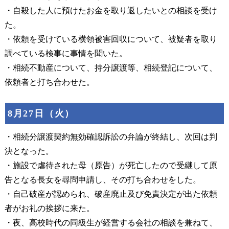
・自殺した人に預けたお金を取り返したいとの相談を受け
た。
・依頼を受けている横領被害回収について、被疑者を取り
調べている検事に事情を聞いた。
・相続不動産について、持分譲渡等、相続登記について、
依頼者と打ち合わせた。
8月27日（火）
・相続分譲渡契約無効確認訴訟の弁論が終結し、次回は判
決となった。
・施設で虐待された母（原告）が死亡したので受継して原
告となる長女を尋問申請し、その打ち合わせをした。
・自己破産が認められ、破産廃止及び免責決定が出た依頼
者がお礼の挨拶に来た。
・夜、高校時代の同級生が経営する会社の相談を兼ねて、