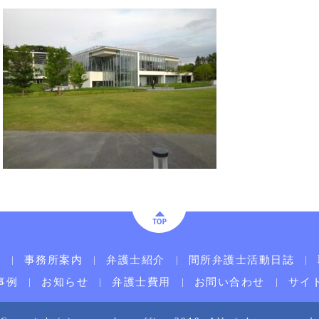
ム
事務所案内
弁護士紹介
間所弁護士活動日誌
事例
お知らせ
弁護士費用
お問い合わせ
サイ