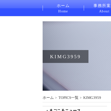
ホーム
事務所案
Home
About
KIMG3959
ホーム
TOPICS一覧
KIMG3959
まごころニュース