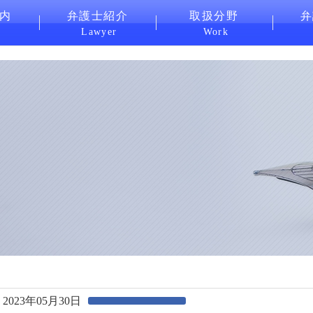
内
弁護士紹介
取扱分野
弁
Lawyer
Work
2023年05月30日