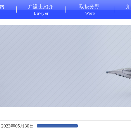
内
弁護士紹介
取扱分野
弁
Lawyer
Work
2023年05月30日