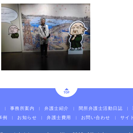
ム
事務所案内
弁護士紹介
間所弁護士活動日誌
事例
お知らせ
弁護士費用
お問い合わせ
サイ