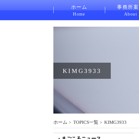
ホーム
事務所案
Home
About
KIMG3933
ホーム
TOPICS一覧
KIMG3933
まごころニュース