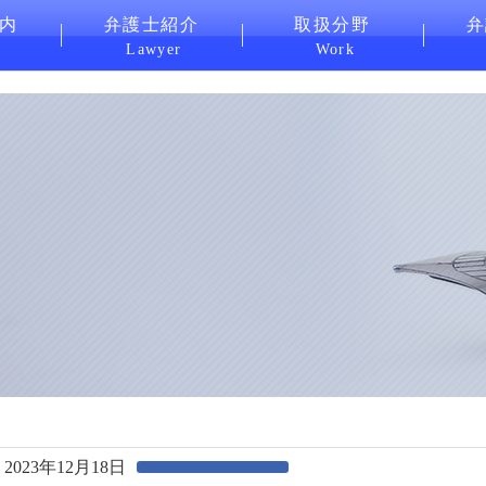
内
弁護士紹介
取扱分野
弁
Lawyer
Work
2023年12月18日