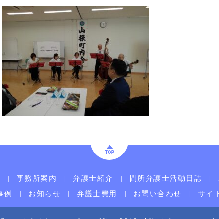
ム
事務所案内
弁護士紹介
間所弁護士活動日誌
事例
お知らせ
弁護士費用
お問い合わせ
サイ