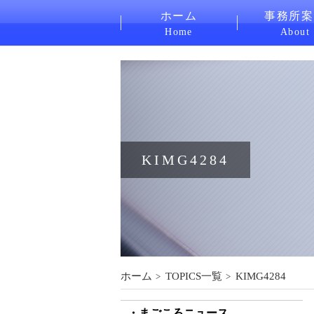
ホーム
事務所案
Home
About
KIMG4284
ホーム
TOPICS一覧
KIMG4284
まごころニュース