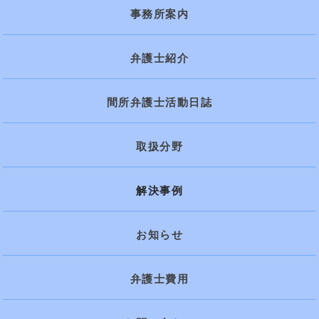
事務所案内
弁護士紹介
間所弁護士活動日誌
取扱分野
解決事例
お知らせ
弁護士費用