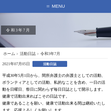
MENU
令和3年7月
ホーム
活動日誌
令和3年7月
2021年07月05日
活動日誌
平成30年5月1日から、間所弁護士の弁護士としての活動、
ボランティアとしての活動、私的なことを含め、一日の活
動を日曜日、祭日に関わらず毎日日誌として開示します。
健康で活動出来ればこその日誌です。
健康であることを願い、健康で活動出来る間は継続いたし
ます。応援よろしくお願いします。