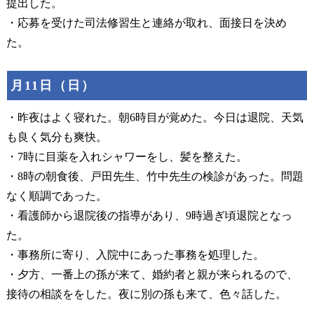
提出した。
・応募を受けた司法修習生と連絡が取れ、面接日を決め
た。
月11日（日）
・昨夜はよく寝れた。朝6時目が覚めた。今日は退院、天気
も良く気分も爽快。
・7時に目薬を入れシャワーをし、髪を整えた。
・8時の朝食後、戸田先生、竹中先生の検診があった。問題
なく順調であった。
・看護師から退院後の指導があり、9時過ぎ頃退院となっ
た。
・事務所に寄り、入院中にあった事務を処理した。
・夕方、一番上の孫が来て、婚約者と親が来られるので、
接待の相談ををした。夜に別の孫も来て、色々話した。