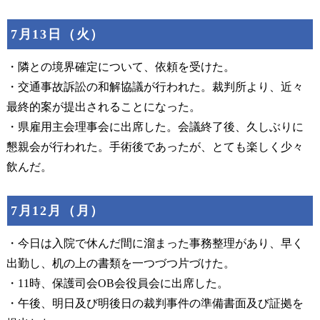
7月13日（火）
・隣との境界確定について、依頼を受けた。
・交通事故訴訟の和解協議が行われた。裁判所より、近々
最終的案が提出されることになった。
・県雇用主会理事会に出席した。会議終了後、久しぶりに
懇親会が行われた。手術後であったが、とても楽しく少々
飲んだ。
7月12月（月）
・今日は入院で休んだ間に溜まった事務整理があり、早く
出勤し、机の上の書類を一つづつ片づけた。
・11時、保護司会OB会役員会に出席した。
・午後、明日及び明後日の裁判事件の準備書面及び証拠を