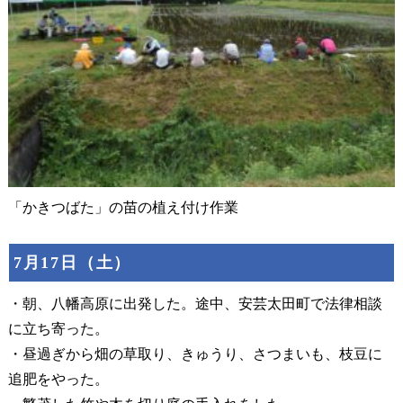
「かきつばた」の苗の植え付け作業
7月17日（土）
・朝、八幡高原に出発した。途中、安芸太田町で法律相談
に立ち寄った。
・昼過ぎから畑の草取り、きゅうり、さつまいも、枝豆に
追肥をやった。