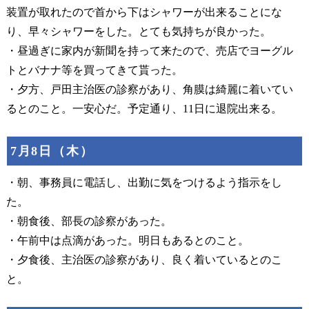
装置が取れたので首から下はシャワーが出来ることにな
り、早々シャワーをした。とても気持ちが良かった。
・昼過ぎに家内が新聞を持って来たので、売店でヨーグル
トとバナナ等を買ってきて貰った。
・夕方、戸田主治医の診察があり、角膜は綺麗に着いてい
るとのこと。一安心だ。予定通り、11日に退院出来る。
7月8日（木）
・朝、事務員に電話し、出勤に気をつけるよう指示をし
た。
・朝食後、部長の診察があった。
・午前中は点滴があった。明日もあるとのこと。
・夕食後、主治医の診察があり、良く着いているとのこ
と。