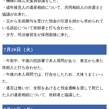
・機構の就労支援員会議をした。
・成年後見人の遺産相続について、共同相続人の弁護士と
協議が出来た。
・父から生前贈与を受けた預金の引渡を姉から求められて
いる訴訟について依頼者と打ち合わせた。
・夕方、司法修習生が採用面接に来た。
7月20日（火）
・午前中、午後の控訴審で本人尋問があり、東京から来た
依頼人と打ち合わせた。
・午後の本人尋問では、打合せしたため、大体うまくいっ
た。
・遺言は無いが、全部をあげると預金通帳を渡して死亡し
た人の遺産相続について、依頼者と協議した。