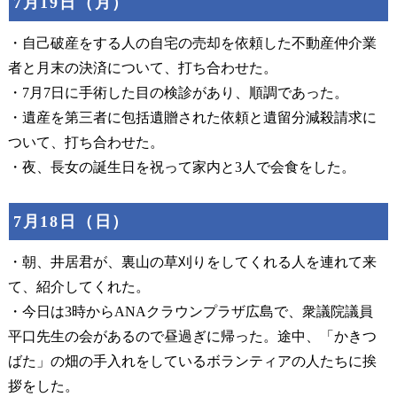
7月19日（月）
・自己破産をする人の自宅の売却を依頼した不動産仲介業
者と月末の決済について、打ち合わせた。
・7月7日に手術した目の検診があり、順調であった。
・遺産を第三者に包括遺贈された依頼と遺留分減殺請求に
ついて、打ち合わせた。
・夜、長女の誕生日を祝って家内と3人で会食をした。
7月18日（日）
・朝、井居君が、裏山の草刈りをしてくれる人を連れて来
て、紹介してくれた。
・今日は3時からANAクラウンプラザ広島で、衆議院議員
平口先生の会があるので昼過ぎに帰った。途中、「かきつ
ばた」の畑の手入れをしているボランティアの人たちに挨
拶をした。