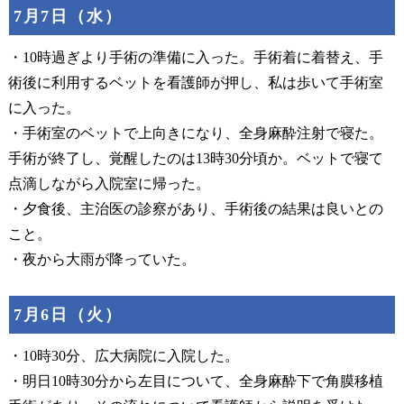
7月7日（水）
・10時過ぎより手術の準備に入った。手術着に着替え、手
術後に利用するベットを看護師が押し、私は歩いて手術室
に入った。
・手術室のベットで上向きになり、全身麻酔注射で寝た。
手術が終了し、覚醒したのは13時30分頃か。ベットで寝て
点滴しながら入院室に帰った。
・夕食後、主治医の診察があり、手術後の結果は良いとの
こと。
・夜から大雨が降っていた。
7月6日（火）
・10時30分、広大病院に入院した。
・明日10時30分から左目について、全身麻酔下で角膜移植