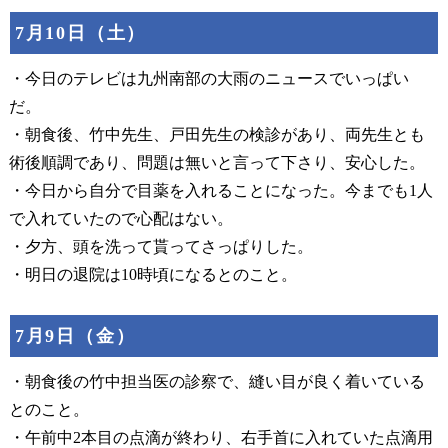
7月10日（土）
・今日のテレビは九州南部の大雨のニュースでいっぱい
だ。
・朝食後、竹中先生、戸田先生の検診があり、両先生とも
術後順調であり、問題は無いと言って下さり、安心した。
・今日から自分で目薬を入れることになった。今までも1人
で入れていたので心配はない。
・夕方、頭を洗って貰ってさっぱりした。
・明日の退院は10時頃になるとのこと。
7月9日（金）
・朝食後の竹中担当医の診察で、縫い目が良く着いている
とのこと。
・午前中2本目の点滴が終わり、右手首に入れていた点滴用