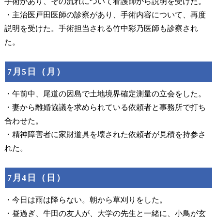
手術があり、その流れについて看護師から説明を受けた。
・主治医戸田医師の診察があり、手術内容について、再度
説明を受けた。手術担当される竹中彩乃医師も診察され
た。
7月5日（月）
・午前中、尾道の因島で土地境界確定測量の立会をした。
・妻から離婚協議を求められている依頼者と事務所で打ち
合わせた。
・精神障害者に家財道具を壊された依頼者が見積を持参さ
れた。
7月4日（日）
・今日は雨は降らない。朝から草刈りをした。
・昼過ぎ、牛田の友人が、大学の先生と一緒に、小鳥が玄