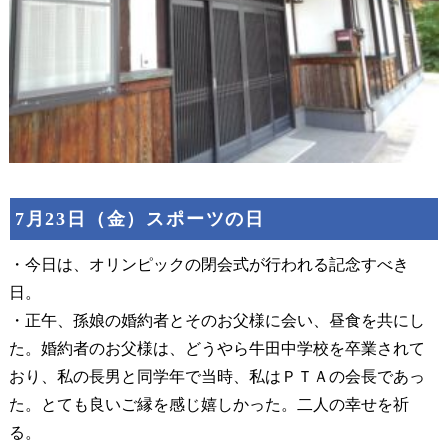
7月23日（金）スポーツの日
・今日は、オリンピックの閉会式が行われる記念すべき
日。
・正午、孫娘の婚約者とそのお父様に会い、昼食を共にし
た。婚約者のお父様は、どうやら牛田中学校を卒業されて
おり、私の長男と同学年で当時、私はＰＴＡの会長であっ
た。とても良いご縁を感じ嬉しかった。二人の幸せを祈
る。