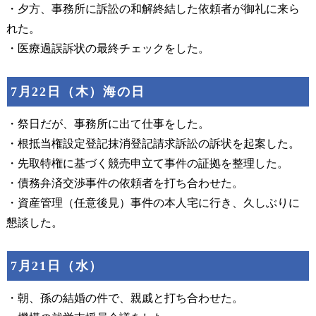
・夕方、事務所に訴訟の和解終結した依頼者が御礼に来ら
れた。
・医療過誤訴状の最終チェックをした。
7月22日（木）海の日
・祭日だが、事務所に出て仕事をした。
・根抵当権設定登記抹消登記請求訴訟の訴状を起案した。
・先取特権に基づく競売申立て事件の証拠を整理した。
・債務弁済交渉事件の依頼者を打ち合わせた。
・資産管理（任意後見）事件の本人宅に行き、久しぶりに
懇談した。
7月21日（水）
・朝、孫の結婚の件で、親戚と打ち合わせた。