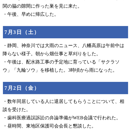
関の脇の隙間に作った巣を見に来た。
・午後、早めに帰広した。
7月3日（土）
・静岡、神奈川では大雨のニュース、八幡高原は午前中は
降らない様子。朝から畑仕事と草刈りをした。
・午後は、配水路工事の予定地に育っている「サクラソ
ウ」「九輪ソウ」を移植した。3時頃から雨になった。
7月2日（金）
・数年同居している人に退居してもらうことについて、相
談を受けた。
・歯科医療過誤訴訟の弁論準備がWEB会議で行われた。
・昼時間、東地区保護司会会長と懇談した。