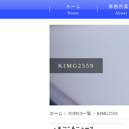
ホーム
事務所案
Home
About
KIMG2559
ホーム
TOPICS一覧
KIMG2559
まごころニュース