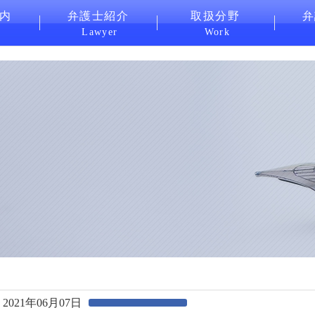
内
弁護士紹介
取扱分野
弁
Lawyer
Work
2021年06月07日