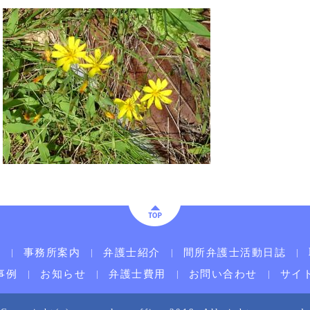
ム
事務所案内
弁護士紹介
間所弁護士活動日誌
事例
お知らせ
弁護士費用
お問い合わせ
サイ