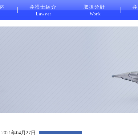
内
弁護士紹介
取扱分野
弁
Lawyer
Work
2021年04月27日