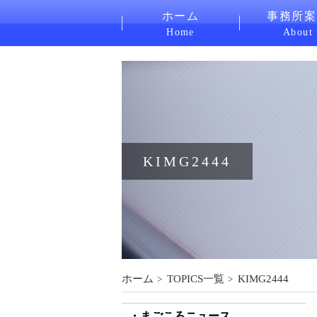
ホーム
事務所案
Home
About
KIMG2444
ホーム
TOPICS一覧
KIMG2444
まごころニュース