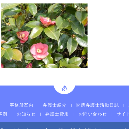
ム
事務所案内
弁護士紹介
間所弁護士活動日誌
事例
お知らせ
弁護士費用
お問い合わせ
サイ