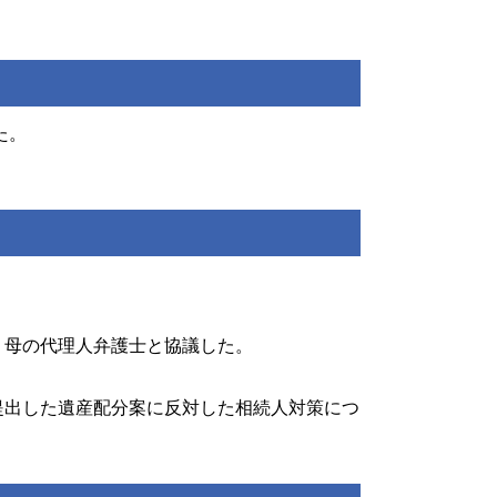
た。
。
、母の代理人弁護士と協議した。
。
提出した遺産配分案に反対した相続人対策につ