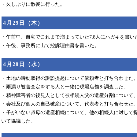
・久しぶりに散髪に行った。
4月29日（木）
・午前中、自宅でこれまで溜まっていた7.8人にハガキを書い
・午後、事務所に出て控訴理由書を書いた。
4月28日（水）
・土地の時効取得の訴訟提起について依頼者と打ち合わせた
・雨漏り被害査定をする人と一緒に現場店舗を調査した。
・精神障害者の後見人として被相続人父の遺産分割について
・会社及び個人の自己破産について、代表者と打ち合わせた
・子がいない叔母の遺産相続について、他の相続人に対して
いて協議した。