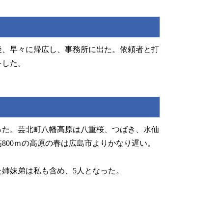
後、早々に帰広し、事務所に出た。依頼者と打
をした。
った。芸北町八幡高原は八重桜、つばき、水仙
800ｍの高原の春は広島市よりかなり遅い。
。
た姉妹弟は私も含め、5人となった。