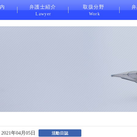
内
弁護士紹介
取扱分野
弁
Lawyer
Work
2021年04月05日
活動日誌