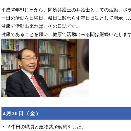
平成30年5月1日から、間所弁護士の弁護士としての活動、
一日の活動を日曜日、祭日に関わらず毎日日誌として開示し
健康で活動出来ればこその日誌です。
健康であることを願い、健康で活動出来る間は継続いたしま
4月30日（金）
・JA牛田の職員と建物共済契約をした。