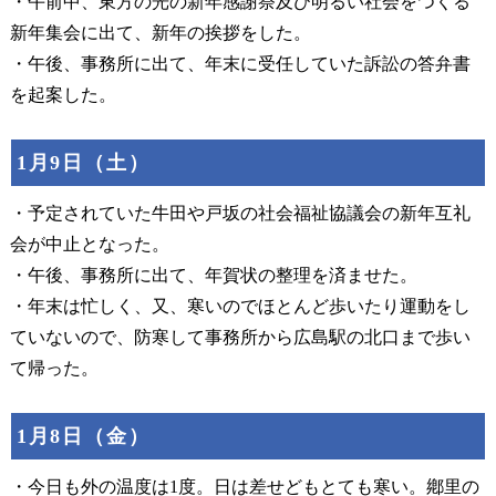
・午前中、東方の光の新年感謝祭及び明るい社会をつくる
新年集会に出て、新年の挨拶をした。
・午後、事務所に出て、年末に受任していた訴訟の答弁書
を起案した。
1月9日（土）
・予定されていた牛田や戸坂の社会福祉協議会の新年互礼
会が中止となった。
・午後、事務所に出て、年賀状の整理を済ませた。
・年末は忙しく、又、寒いのでほとんど歩いたり運動をし
ていないので、防寒して事務所から広島駅の北口まで歩い
て帰った。
1月8日（金）
・今日も外の温度は1度。日は差せどもとても寒い。鄕里の