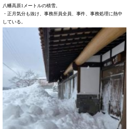
八幡高原1メートルの積雪。
・正月気分も抜け、事務所員全員、事件、事務処理に熱中
している。