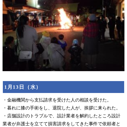
1月13日（水）
・金融機関から支払請求を受けた人の相談を受けた。
・暮れに膝の手術をし、退院した人が、挨拶に来られた。
・店舗設計のトラブルで、設計業者を解約したところ設計
業者が弁護士を立てて損害請求をしてきた事件で依頼者と