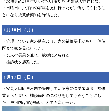
・交通事故損害請求訴訟の弁論がWEB会議で行われた。
・日曜日に戸河内の家屋を見に行ったが、借りてくれるこ
とになり賃貸借契約を締結した。
1月18日（月）
・管理している家の借主より、家の補修要求があり、佐伯
区まで家を見に行った。
・友人の長男を連れ、挨拶に来られた。
・控訴状を起案した。
1月17日（日）
・安芸太田町戸河内で管理している家に借受希望者、補修
業者らと集い、補修箇所の見積りをしてもらうことにし
た。戸河内は雪が舞い、とても寒かった。