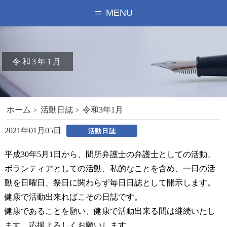
MENU
令和3年1月
ホーム
活動日誌
令和3年1月
2021年01月05日
活動日誌
平成30年5月1日から、間所弁護士の弁護士としての活動、
ボランティアとしての活動、私的なことを含め、一日の活
動を日曜日、祭日に関わらず毎日日誌として開示します。
健康で活動出来ればこその日誌です。
健康であることを願い、健康で活動出来る間は継続いたし
ます。応援よろしくお願いします。