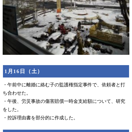
1月16日（土）
・午前中に離婚に絡む子の監護権指定事件で、依頼者と打
ち合わせた。
・午後、労災事故の傷害賠償一時金支給額について、研究
をした。
・控訴理由書を部分的に作成した。