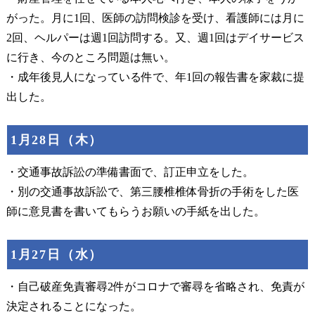
がった。月に1回、医師の訪問検診を受け、看護師には月に
2回、ヘルパーは週1回訪問する。又、週1回はデイサービス
に行き、今のところ問題は無い。
・成年後見人になっている件で、年1回の報告書を家裁に提
出した。
1月28日（木）
・交通事故訴訟の準備書面で、訂正申立をした。
・別の交通事故訴訟で、第三腰椎椎体骨折の手術をした医
師に意見書を書いてもらうお願いの手紙を出した。
1月27日（水）
・自己破産免責審尋2件がコロナで審尋を省略され、免責が
決定されることになった。