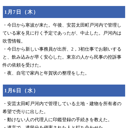
1月7日（木）
・今日から寒波が来た。午後、安芸太田町戸河内で管理し
ている家を見に行く予定であったが、中止した。戸河内は
吹雪情報。
・今日から新しい事務員が出所、2，3初仕事でお願いする
と、飲み込みが早く安心した。東京の人から民事の控訴事
件の依頼を受けた。
・夜、自宅で家内と年賀状の整理をした。
1月6日（水）
・安芸太田町戸河内で管理している土地・建物を所有者の
希望で売りに出した。
・動けない人の代理人に印鑑登録の手続きを教えた。
・遺言で、遺留分を侵害された人と打ち合わせた。