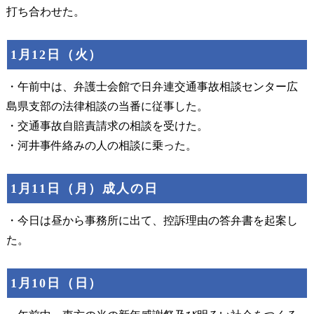
打ち合わせた。
1月12日（火）
・午前中は、弁護士会館で日弁連交通事故相談センター広
島県支部の法律相談の当番に従事した。
・交通事故自賠責請求の相談を受けた。
・河井事件絡みの人の相談に乗った。
1月11日（月）成人の日
・今日は昼から事務所に出て、控訴理由の答弁書を起案し
た。
1月10日（日）