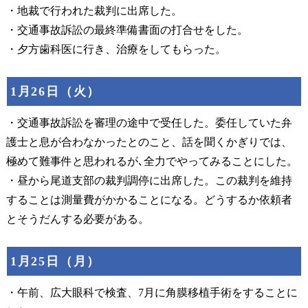
・地裁で行われた裁判に出席した。
・交通事故訴訟の最終準備書面の打合せをした。
・夕方歯科医に行き、治療をしてもらった。
1月26日（火）
・交通事故訴訟を審理の途中で受任した。委任していた弁
護士と息が合わなかったとのこと、話を聞くかぎりでは、
極めて難事件と思われるが､全力でやってみることにした。
・昼から尾道支部の裁判調停に出席した。この裁判を維持
することは測量費がかかることになる。どうするか依頼者
とそうだんする必要がある。
1月25日（月）
・午前、広大眼科で検査、7月に角膜移植手術をすることに