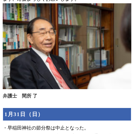
弁護士 間所 了
1月31日（日）
・早稲田神社の節分祭は中止となった。