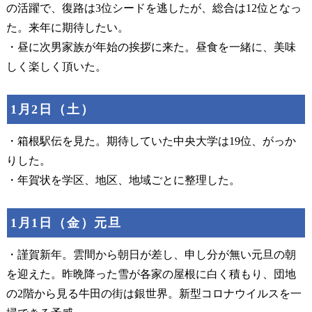
の活躍で、復路は3位シードを逃したが、総合は12位となっ
た。来年に期待したい。
・昼に次男家族が年始の挨拶に来た。昼食を一緒に、美味
しく楽しく頂いた。
1月2日（土）
・箱根駅伝を見た。期待していた中央大学は19位、がっか
りした。
・年賀状を学区、地区、地域ごとに整理した。
1月1日（金）元旦
・謹賀新年。雲間から朝日が差し、申し分が無い元旦の朝
を迎えた。昨晩降った雪が各家の屋根に白く積もり、団地
の2階から見る牛田の街は銀世界。新型コロナウイルスを一