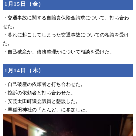
1月15日（金）
・交通事故に関する自賠責保険金請求について、打ち合わ
せた。
・暮れに起こしてしまった交通事故についての相談を受け
た。
・自己破産か、債務整理かについて相談を受けた。
1月14日（木）
・自己破産の依頼者と打ち合わせた。
・控訴の依頼者と打ち合わせた。
・安芸太田町議会議員と懇談した。
・早稲田神社の「とんど」に参加した。