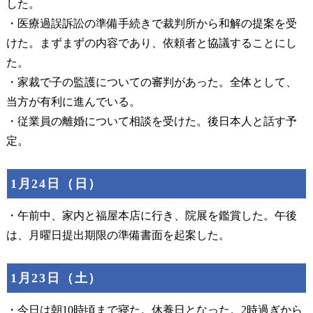
した。
・医療過誤訴訟の準備手続きで裁判所から和解の提案を受
けた。まずまずの内容であり、依頼者と協議することにし
た。
・家裁で子の監護についての審判があった。全体として、
当方が有利に進んでいる。
・従業員の離婚について相談を受けた。後日本人と話す予
定。
1月24日（日）
・午前中、家内と福屋本店に行き、院展を鑑賞した。午後
は、月曜日提出期限の準備書面を起案した。
1月23日（土）
・今日は朝10時頃まで寝た。休養日となった。2時過ぎから