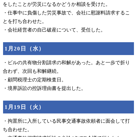
をしたことが労災になるかどうか相談を受けた。
・仕事中に負傷した労災事故で、会社に慰謝料請求するこ
とを打ち合わせた。
・会社経営者の自己破産について、受任した。
1月20日（水）
・ビルの共有物分割請求の和解があった。あと一歩で折り
合わず、次回も和解継続。
・顧問税理士の定期検査日。
・境界訴訟の控訴理由書を提出した。
1月19日（火）
・拘置所に入所している民事交通事故依頼者に面会して打
ち合わせた。