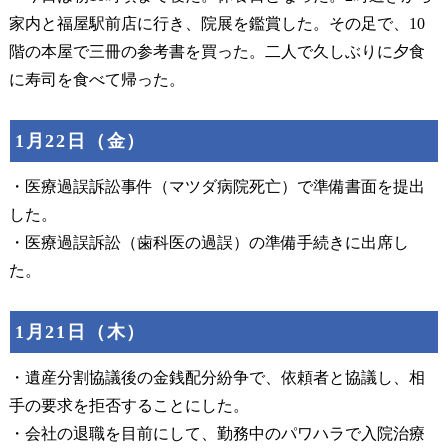
家内と福屋駅前店に行き、院展を鑑賞した。その足で、10
階の本屋で三冊の参考書を買った。二人で久しぶりに夕食
に寿司を食べて帰った。
1月22日（金）
・医療過誤訴訟事件（マツダ病院死亡）で準備書面を提出
した。
・医療過誤訴訟（歯科医の過誤）の準備手続きに出席し
た。
1月21日（木）
・遺産分割協議後の金銭配分紛争で、依頼者と協議し、相
手の要求を拒否することにした。
・会社の退職を目前にして、勤務中のパワハラで入院治療