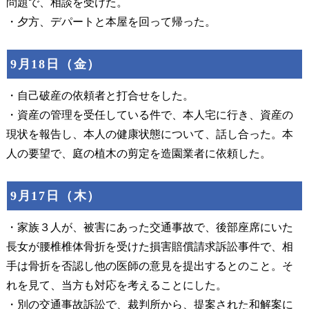
問題で、相談を受けた。
・夕方、デパートと本屋を回って帰った。
9月18日（金）
・自己破産の依頼者と打合せをした。
・資産の管理を受任している件で、本人宅に行き、資産の
現状を報告し、本人の健康状態について、話し合った。本
人の要望で、庭の植木の剪定を造園業者に依頼した。
9月17日（木）
・家族３人が、被害にあった交通事故で、後部座席にいた
長女が腰椎椎体骨折を受けた損害賠償請求訴訟事件で、相
手は骨折を否認し他の医師の意見を提出するとのこと。そ
れを見て、当方も対応を考えることにした。
・別の交通事故訴訟で、裁判所から、提案された和解案に