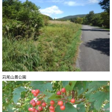
苅尾山麓公園