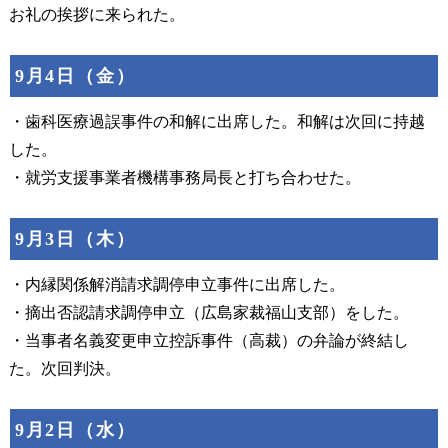
お礼の挨拶に来られた。
9月4日（金）
・歯科医療過誤事件の和解に出席した。和解は次回に持越
した。
・就労支援事業者機構事務局長と打ち合わせた。
9月3日（木）
・内縁関係解消請求調停申立事件に出席した。
・摘出否認請求調停申立（広島家裁福山支部）をした。
・当事者名義変更申立控訴事件（高裁）の弁論が終結し
た。次回判決。
9月2日（水）