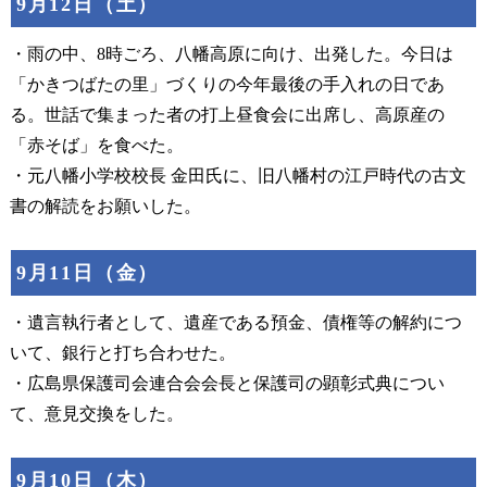
9月12日（土）
・雨の中、8時ごろ、八幡高原に向け、出発した。今日は
「かきつばたの里」づくりの今年最後の手入れの日であ
る。世話で集まった者の打上昼食会に出席し、高原産の
「赤そば」を食べた。
・元八幡小学校校長 金田氏に、旧八幡村の江戸時代の古文
書の解読をお願いした。
9月11日（金）
・遺言執行者として、遺産である預金、債権等の解約につ
いて、銀行と打ち合わせた。
・広島県保護司会連合会会長と保護司の顕彰式典につい
て、意見交換をした。
9月10日（木）