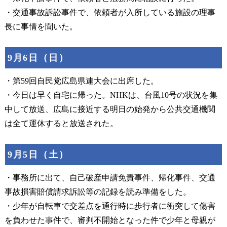
・交通事故訴訟事件で、依頼者が入所している施設の理事
長に事情を聞いた。
9月6日（日）
・第59回自民党広島県連大会に出席した。
・今日は早く自宅に帰った。NHKは、台風10号の状況を集
中して放送、広島に接近する明日の始発から公共交通機関
は全て運休すると放送された。
9月5日（土）
・事務所に出て、自己破産申請免責事件、帰化事件、交通
事故損害賠償請求訴訟等の記録を読み準備をした。
・少年が自転車で交差点を通行時に歩行者に衝突して傷害
を負わせた事件で、審判不開始となった件で少年と母親が