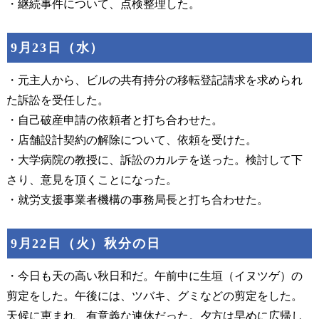
・継続事件について、点検整理した。
9月23日（水）
・元主人から、ビルの共有持分の移転登記請求を求められ
た訴訟を受任した。
・自己破産申請の依頼者と打ち合わせた。
・店舗設計契約の解除について、依頼を受けた。
・大学病院の教授に、訴訟のカルテを送った。検討して下
さり、意見を頂くことになった。
・就労支援事業者機構の事務局長と打ち合わせた。
9月22日（火）秋分の日
・今日も天の高い秋日和だ。午前中に生垣（イヌツゲ）の
剪定をした。午後には、ツバキ、グミなどの剪定をした。
天候に恵まれ、有意義な連休だった。夕方は早めに広帰し