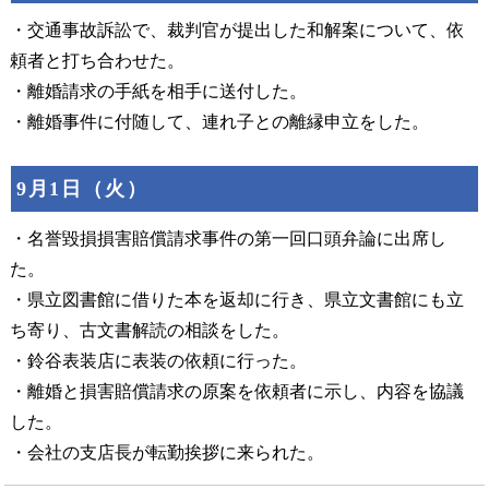
・交通事故訴訟で、裁判官が提出した和解案について、依
頼者と打ち合わせた。
・離婚請求の手紙を相手に送付した。
・離婚事件に付随して、連れ子との離縁申立をした。
9月1日（火）
・名誉毀損損害賠償請求事件の第一回口頭弁論に出席し
た。
・県立図書館に借りた本を返却に行き、県立文書館にも立
ち寄り、古文書解読の相談をした。
・鈴谷表装店に表装の依頼に行った。
・離婚と損害賠償請求の原案を依頼者に示し、内容を協議
した。
・会社の支店長が転勤挨拶に来られた。