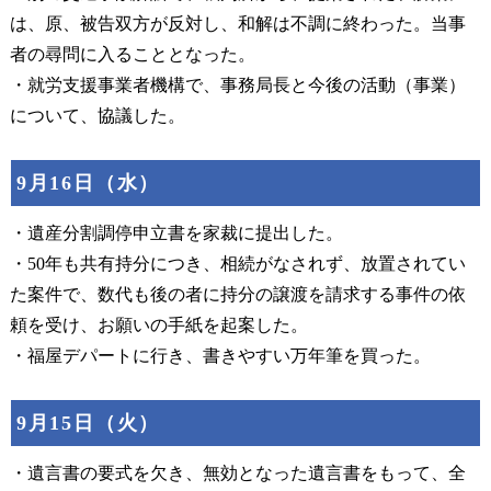
は、原、被告双方が反対し、和解は不調に終わった。当事
者の尋問に入ることとなった。
・就労支援事業者機構で、事務局長と今後の活動（事業）
について、協議した。
9月16日（水）
・遺産分割調停申立書を家裁に提出した。
・50年も共有持分につき、相続がなされず、放置されてい
た案件で、数代も後の者に持分の譲渡を請求する事件の依
頼を受け、お願いの手紙を起案した。
・福屋デパートに行き、書きやすい万年筆を買った。
9月15日（火）
・遺言書の要式を欠き、無効となった遺言書をもって、全