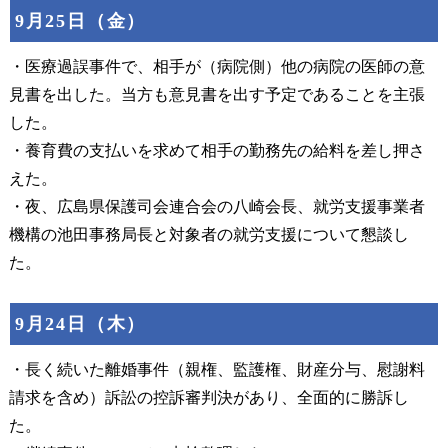
9月25日（金）
・医療過誤事件で、相手が（病院側）他の病院の医師の意
見書を出した。当方も意見書を出す予定であることを主張
した。
・養育費の支払いを求めて相手の勤務先の給料を差し押さ
えた。
・夜、広島県保護司会連合会の八崎会長、就労支援事業者
機構の池田事務局長と対象者の就労支援について懇談し
た。
9月24日（木）
・長く続いた離婚事件（親権、監護権、財産分与、慰謝料
請求を含め）訴訟の控訴審判決があり、全面的に勝訴し
た。