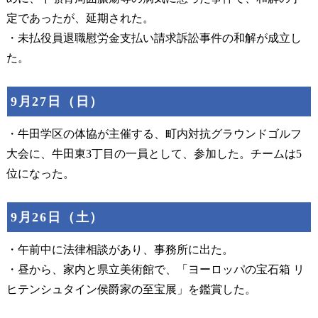
定であったが、延期された。
・未払役員退職慰労金支払い請求訴訟事件の和解が成立し
た。
9月27日（日）
・牛田学区の体協が主催する、町内対抗グラウンドゴルフ
大会に、牛田東3丁目の一員として、参加した。チームは5
位になった。
9月26日（土）
・午前中に法律相談があり、事務所に出た。
・昼から、家内と県立美術館で、「ヨーロッパの宝石箱 リ
ヒテンシュタイン侯爵家の至宝展」を鑑賞した。