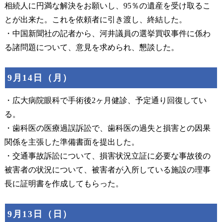
相続人に円満な解決をお願いし、95％の遺産を受け取るこ
とが出来た。これを依頼者に引き渡し、終結した。
・中国新聞社の記者から、河井議員の選挙買収事件に係わ
る諸問題について、意見を求められ、懇談した。
9月14日（月）
・広大病院眼科で手術後2ヶ月健診、予定通り回復してい
る。
・歯科医の医療過誤訴訟で、歯科医の過失と損害との因果
関係を主張した準備書面を提出した。
・交通事故訴訟について、損害状況立証に必要な事故後の
被害者の状況について、被害者が入所している施設の理事
長に証明書を作成してもらった。
9月13日（日）