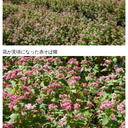
花が見頃になった赤そば畑