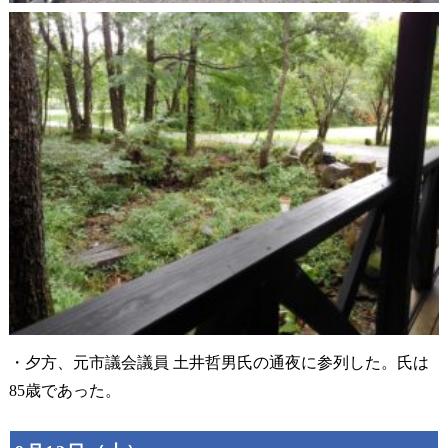
・夕方、元市議会議員 土井哲男氏の通夜に参列した。氏は
85歳であった。