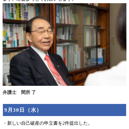
弁護士 間所 了
9月30日（水）
・新しい自己破産の申立書を2件提出した。