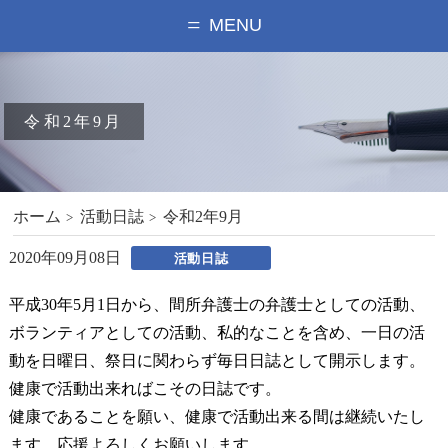
MENU
令和2年9月
ホーム
活動日誌
令和2年9月
2020年09月08日
活動日誌
平成30年5月1日から、間所弁護士の弁護士としての活動、
ボランティアとしての活動、私的なことを含め、一日の活
動を日曜日、祭日に関わらず毎日日誌として開示します。
健康で活動出来ればこその日誌です。
健康であることを願い、健康で活動出来る間は継続いたし
ます。応援よろしくお願いします。