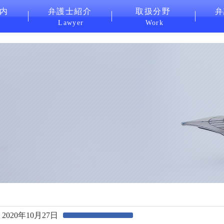
内
弁護士紹介
取扱分野
弁
Lawyer
Work
2020年10月27日