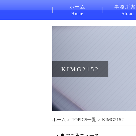
ホーム
事務所案
Home
About
KIMG2152
ホーム
TOPICS一覧
KIMG2152
まごころニュース