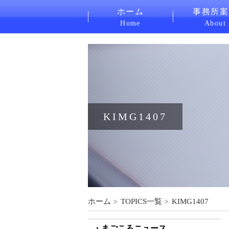
ホーム
事務所案
Home
About
KIMG1407
ホーム
TOPICS一覧
KIMG1407
まごころニュース