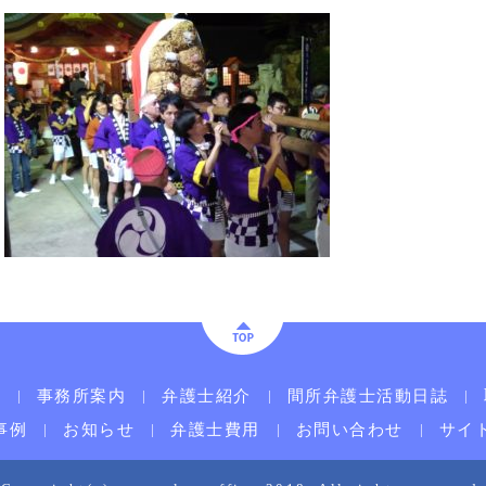
ム
事務所案内
弁護士紹介
間所弁護士活動日誌
事例
お知らせ
弁護士費用
お問い合わせ
サイ