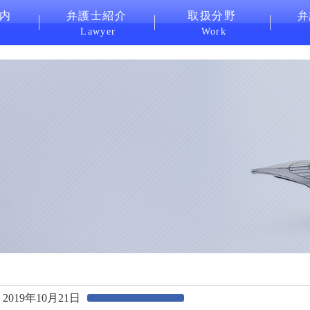
内
弁護士紹介
取扱分野
弁
Lawyer
Work
2019年10月21日